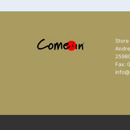
Store
Andre
25980
Fax: 
info@