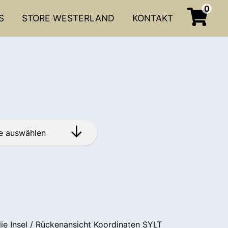
0
S
STORE WESTERLAND
KONTAKT
die Insel / Rückenansicht Koordinaten SYLT