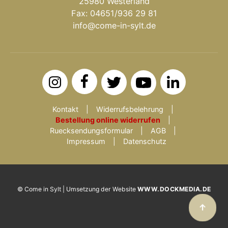
25980 Westerland
Fax: 04651/936 29 81
info@come-in-sylt.de
Kontakt
Widerrufsbelehrung
Bestellung online widerrufen
Ruecksendungsformular
AGB
Impressum
Datenschutz
© Come in Sylt | Umsetzung der Website
WWW.DOCKMEDIA.DE
↑