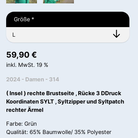
Größe
*
59,90
€
inkl. MwSt. 19 %
2024 - Damen - 314
( Insel ) rechte Brustseite , Rücke 3 DDruck
Koordinaten SYLT , Syltzipper und Syltpatch
rechter Ärmel
Farbe: Grün
Qualität: 65% Baumwolle/ 35% Polyester