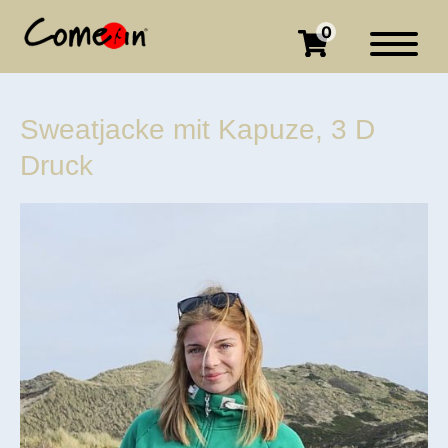
0
Sweatjacke mit Kapuze, 3 D
Druck