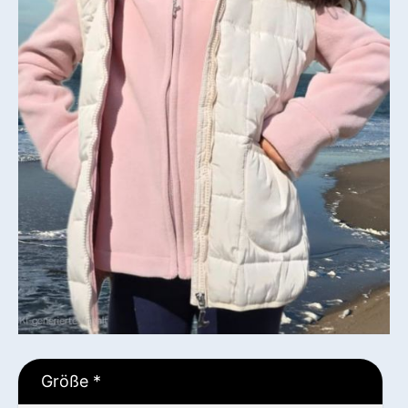
Größe
*