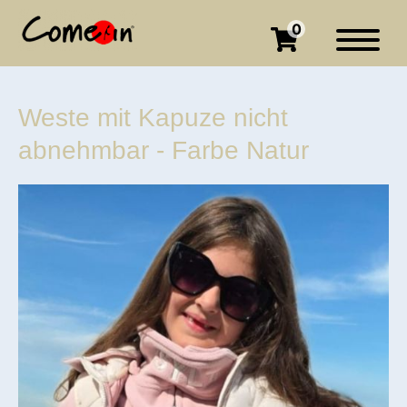
0
Weste mit Kapuze nicht
abnehmbar - Farbe Natur