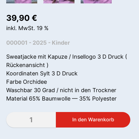
39,90
€
inkl. MwSt. 19 %
000001 - 2025 - Kinder
Sweatjacke mit Kapuze / Insellogo 3 D Druck (
Rückenansicht )
Koordinaten Sylt 3 D Druck
Farbe Orchidee
Waschbar 30 Grad / nicht in den Trockner
Material 65% Baumwolle — 35% Polyester