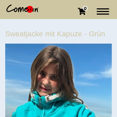
0
Sweatjacke mit Kapuze - Grün