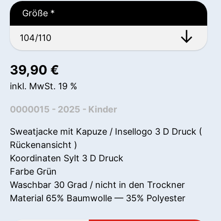
Größe
*
39,90
€
inkl. MwSt. 19 %
0000015 - 2025 - Kinder
Sweatjacke mit Kapuze / Insellogo 3 D Druck (
Rückenansicht )
Koordinaten Sylt 3 D Druck
Farbe Grün
Waschbar 30 Grad / nicht in den Trockner
Material 65% Baumwolle — 35% Polyester