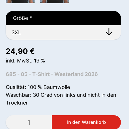
Größe
*
24,90
€
inkl. MwSt. 19 %
685 - 05 - T-Shirt - Westerland 2026
Qualität: 100 % Baumwolle
Waschbar: 30 Grad von links und nicht in den
Trockner