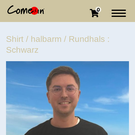
0
Shirt / halbarm / Rundhals :
Schwarz