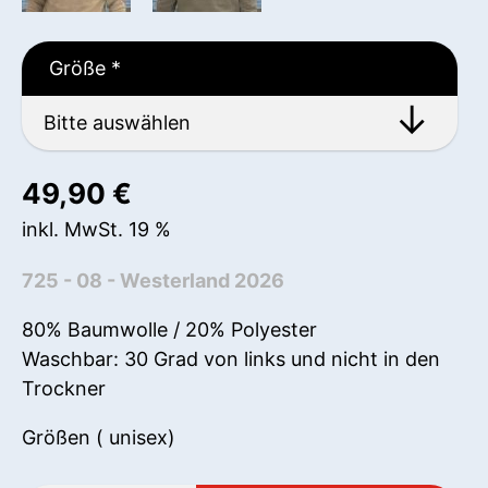
Größe
*
49,90
€
inkl. MwSt. 19 %
725 - 08 - Westerland 2026
80% Baumwolle / 20% Polyester
Waschbar: 30 Grad von links und nicht in den
Trockner
Größen ( unisex)