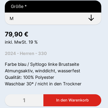
Größe
*
79,90
€
inkl. MwSt. 19 %
2024 - Herren - 330
Farbe blau / Syltlogo linke Brustseite
Atmungsaktiv, winddicht, wasserfest
Qualität: 100% Polyester
Waschbar 30* / nicht in den Trockner