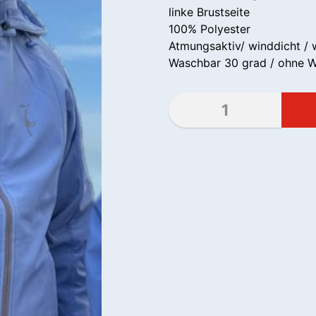
linke Brustseite
100% Polyester
Atmungsaktiv/ winddicht / 
Waschbar 30 grad / ohne We