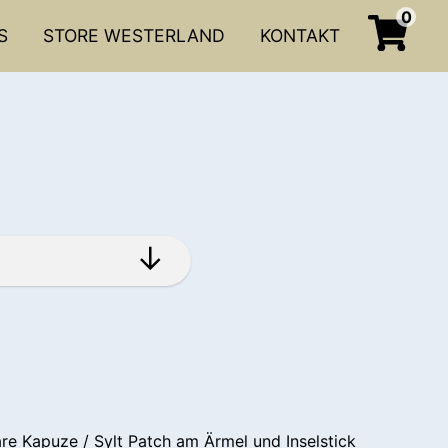
0
S
STORE WESTERLAND
KONTAKT
re Kapuze / Sylt Patch am Ärmel und Inselstick