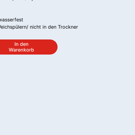
wasserfest
ichspülern/ nicht in den Trockner