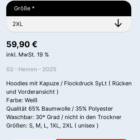
Größe
*
59,90
€
inkl. MwSt. 19 %
02 - Herren - 2025
Hoodies mit Kapuze / Flockdruck SyLt ( Rücken
und Vorderansicht )
Farbe: Weiß
Qualität 65% Baumwolle / 35% Polyester
Waschbar: 30* Grad / nicht in den Trockner
Größen: S, M, L, 1XL, 2XL ( unisex )