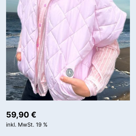
59,90
€
inkl. MwSt. 19 %