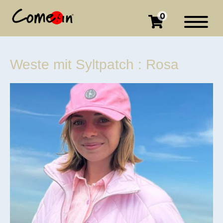
0
Weste mit Syltpatch : Rosa