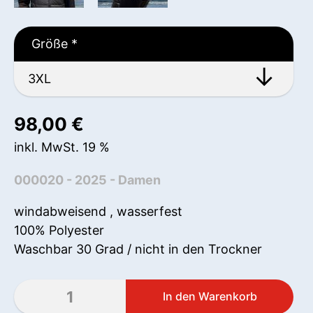
Größe
*
98,00
€
inkl. MwSt. 19 %
000020 - 2025 - Damen
windabweisend , wasserfest
100% Polyester
Waschbar 30 Grad / nicht in den Trockner