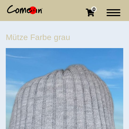
0
Mütze Farbe grau