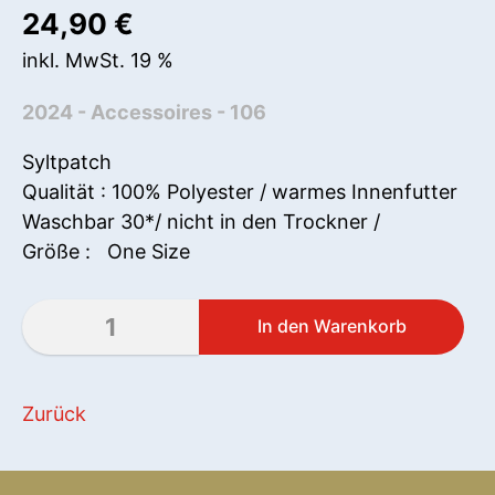
24,90
€
inkl. MwSt. 19 %
2024 - Accessoires - 106
Syltpatch
Qualität : 100% Polyester / warmes Innenfutter
Waschbar 30*/ nicht in den Trockner /
Größe : One Size
Zurück